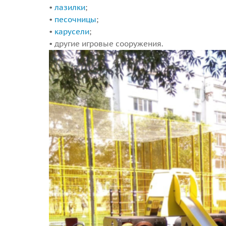
•
лазилки
;
•
песочницы
;
•
карусели
;
• другие игровые сооружения.