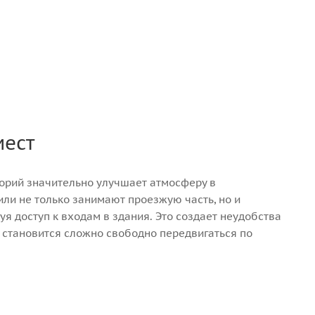
мест
орий значительно улучшает атмосферу в
ли не только занимают проезжую часть, но и
уя доступ к входам в здания. Это создает неудобства
 становится сложно свободно передвигаться по