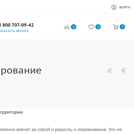
ВОЙТИ
8 800 707-09-42
0
0
0
ЗАКАЗАТЬ ЗВОНОК
ирование
территории
енно влечет за собой и радость, и переживания. Это не