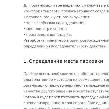
Для организации зон выделяются ключевые к
комфорт. Стандарты предусматривают создан
• безопасного и уютного окружения;
• зон с зелёными насаждениями;
• мест для игр и спорта;
• пространств для отдыха.
Разработка плана территории, освобожденной
определённой последовательности действий.
1. Определение места парковки
Прежде всего, необходимо освободить придо
альтернативное место для их размещения. Ва
организацию парковочных мест за пределами
качестве другого решения может выступать у
который будет препятствовать проезду личных
специализированного транспорта. Еще одним
многоэтажной парковки, расположенной на уд