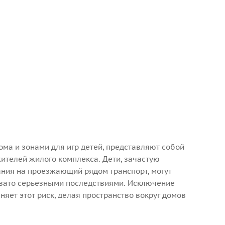
ма и зонами для игр детей, представляют собой
ителей жилого комплекса. Дети, зачастую
ия на проезжающий рядом транспорт, могут
евато серьезными последствиями. Исключение
яет этот риск, делая пространство вокруг домов