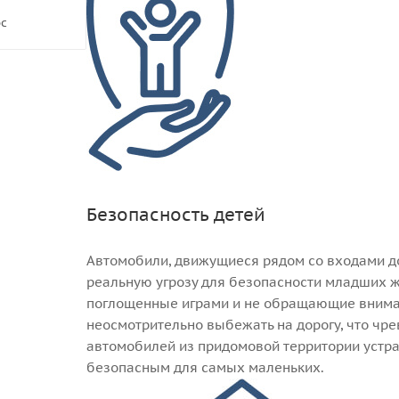
ос
Безопасность детей
Автомобили, движущиеся рядом со входами до
реальную угрозу для безопасности младших ж
поглощенные играми и не обращающие вниман
неосмотрительно выбежать на дорогу, что чр
автомобилей из придомовой территории устран
безопасным для самых маленьких.