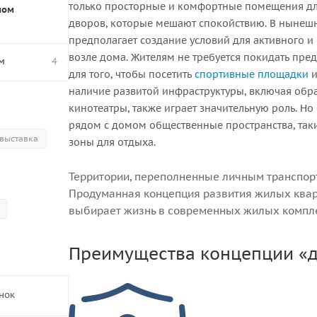
только просторные и комфортные помещения дл
ном
дворов, которые мешают спокойствию. В нынеш
предполагает создание условий для активного 
возле дома. Жителям не требуется покидать пре
м
4
для того, чтобы посетить
спортивные площадки
и
наличие развитой инфраструктуры, включая обр
кинотеатры, также играет значительную роль. Н
рядом с домом общественные пространства, так
выставка
зоны для отдыха.
Территории, переполненные личным транспор
Продуманная концепция развития жилых кварт
выбирает жизнь в современных жилых компл
Преимущества концепции «
нок