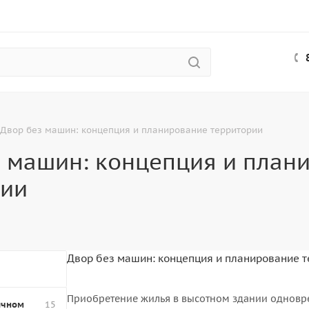
Двор без машин: концепция и планирование территории
 машин: концепция и план
рии
Двор без машин: концепция и планирование 
Приобретение жилья в высотном здании одноврем
ичном
15