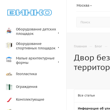
Москва
Оборудование детских
площадок
Оборудование
—
—
Главная
Блог
спортивных площадок
Двор без
Малые архитектурные
формы
террито
Геопластика
Ограждения
Все статьи
Комплектующие
Информация об ул