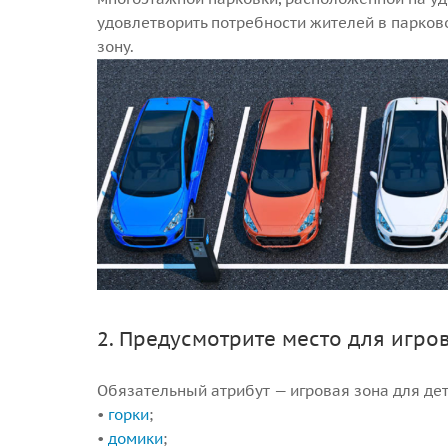
удовлетворить потребности жителей в парков
зону.
2. Предусмотрите место для игро
Обязательный атрибут — игровая зона для дете
•
горки
;
•
домики
;