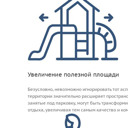
Увеличение полезной площади
Безусловно, невозможно игнорировать тот асп
территории значительно расширяет пространс
занятые под парковку, могут быть трансформ
отдыха, увеличивая тем самым качество и ко