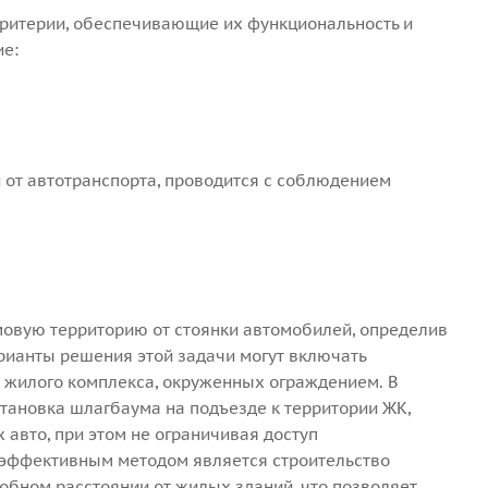
ритерии, обеспечивающие их функциональность и
ие:
 от автотранспорта, проводится с соблюдением
мовую территорию от стоянки автомобилей, определив
рианты решения этой задачи могут включать
 жилого комплекса, окруженных ограждением. В
становка шлагбаума на подъезде к территории ЖК,
 авто, при этом не ограничивая доступ
 эффективным методом является строительство
обном расстоянии от жилых зданий, что позволяет