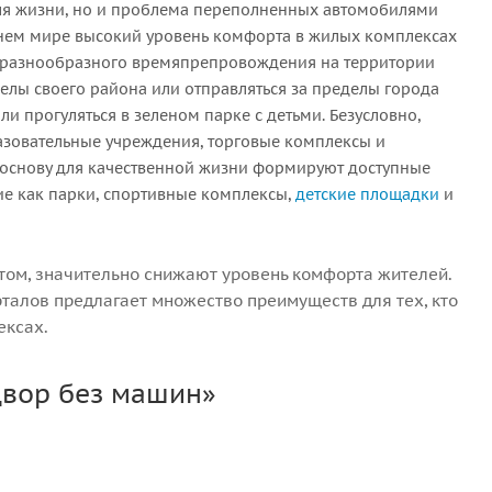
я жизни, но и проблема переполненных автомобилями
нем мире высокий уровень комфорта в жилых комплексах
и разнообразного времяпрепровождения на территории
делы своего района или отправляться за пределы города
ли прогуляться в зеленом парке с детьми. Безусловно,
азовательные учреждения, торговые комплексы и
о основу для качественной жизни формируют доступные
ие как парки, спортивные комплексы,
детские площадки
и
том, значительно снижают уровень комфорта жителей.
алов предлагает множество преимуществ для тех, кто
ексах.
двор без машин»