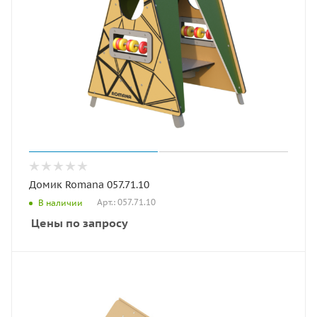
Домик Romana 057.71.10
Арт.: 057.71.10
В наличии
Цены по запросу