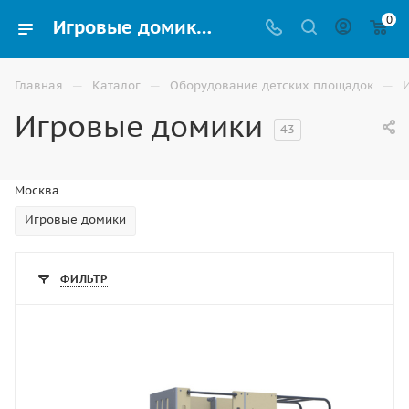
0
Игровые домики для детских площадок купить в Москве – выгодные цены, каталог | ВИНКО
—
—
—
Главная
Каталог
Оборудование детских площадок
Игровые домики
43
Москва
Игровые домики
ФИЛЬТР