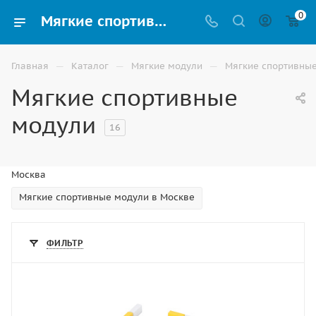
0
Мягкие спортивные модули для детей купить по низким ценам в Москве
—
—
—
Главная
Каталог
Мягкие модули
Мягкие спортивны
Мягкие спортивные
модули
16
Москва
Мягкие спортивные модули в Москве
ФИЛЬТР