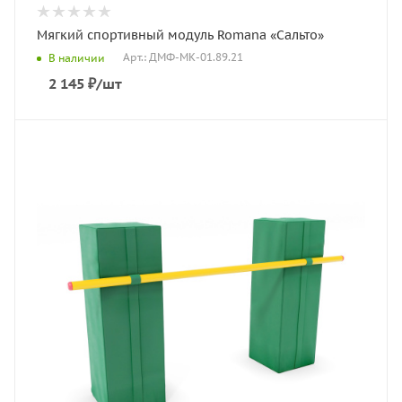
Мягкий спортивный модуль Romana «Сальто»
Арт.: ДМФ-МК-01.89.21
В наличии
2 145
₽
/шт