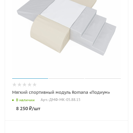
Мягкий спортивный модуль Romana «Подиум»
Арт.: ДМФ-МК-05.88.15
В наличии
8 250
₽
/шт