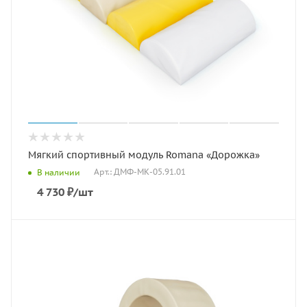
Мягкий спортивный модуль Romana «Дорожка»
Арт.: ДМФ-МК-05.91.01
В наличии
4 730
₽
/шт