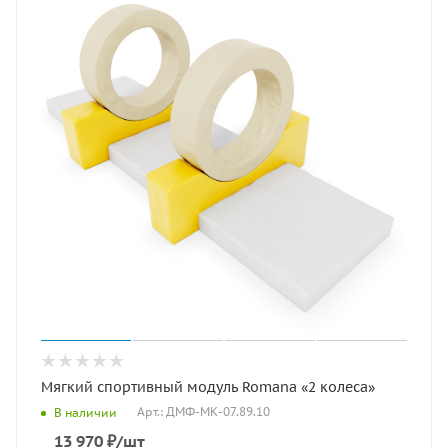
Мягкий спортивный модуль Romana «2 колеса»
Арт.: ДМФ-МК-07.89.10
В наличии
13 970
₽
/шт