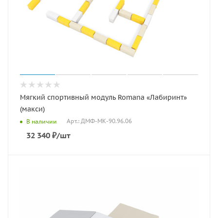
Мягкий спортивный модуль Romana «Лабиринт»
(макси)
Арт.: ДМФ-МК-90.96.06
В наличии
32 340
₽
/шт