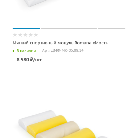
Мягкий спортивный модуль Romana «Мост»
Арт.: ДМФ-МК-05.88.14
В наличии
8 580
₽
/шт