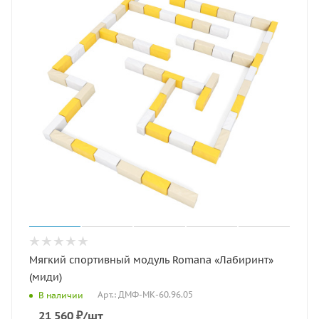
Мягкий спортивный модуль Romana «Лабиринт»
(миди)
Арт.: ДМФ-МК-60.96.05
В наличии
21 560
₽
/шт