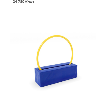
24 750
₽
/шт