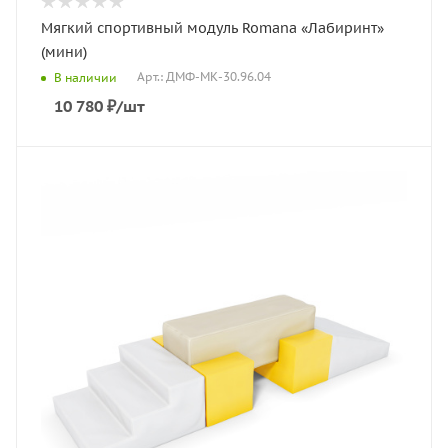
Мягкий спортивный модуль Romana «Лабиринт»
(мини)
Арт.: ДМФ-МК-30.96.04
В наличии
10 780
₽
/шт