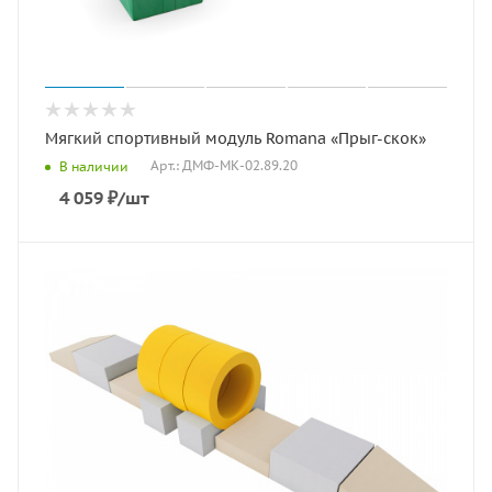
Мягкий спортивный модуль Romana «Прыг-скок»
Арт.: ДМФ-МК-02.89.20
В наличии
4 059
₽
/шт