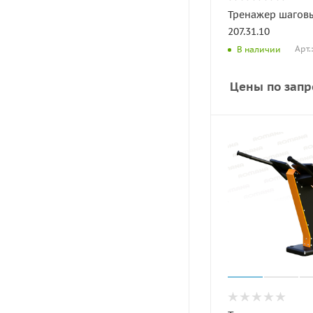
Тренажер шагов
207.31.10
Арт.
В наличии
Цены по запр