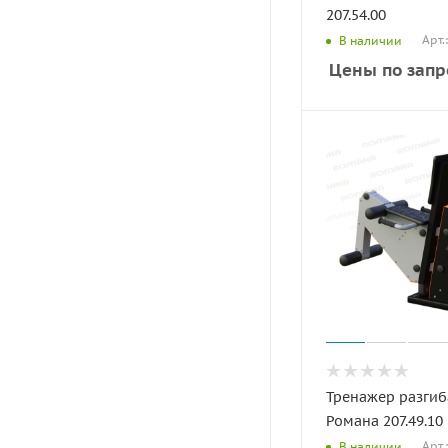
207.54.00
Арт.
В наличии
Цены по запр
Тренажер разгиб
Романа 207.49.10
Арт.
В наличии