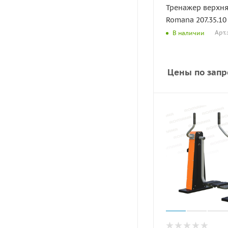
Тренажер верхня
Romana 207.35.10
Арт.
В наличии
Цены по запр