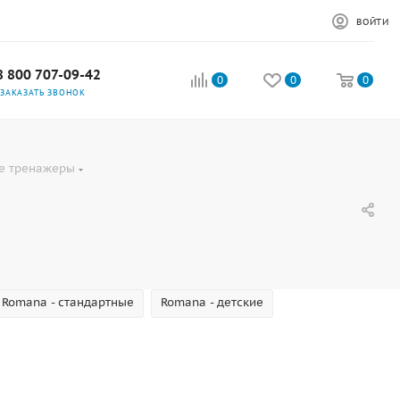
ВОЙТИ
8 800 707-09-42
0
0
0
ЗАКАЗАТЬ ЗВОНОК
е тренажеры
Romana - стандартные
Romana - детские