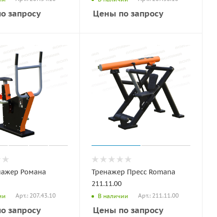
о запросу
Цены по запросу
нажер Романа
Тренажер Пресс Romana
211.11.00
Арт.: 207.43.10
Арт.: 211.11.00
ии
В наличии
о запросу
Цены по запросу