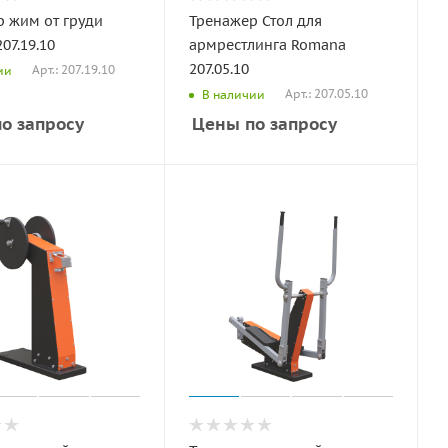
 жим от груди
Тренажер Стол для
07.19.10
армрестлинга Romana
207.05.10
Арт.: 207.19.10
ии
Арт.: 207.05.10
В наличии
о запросу
Цены по запросу