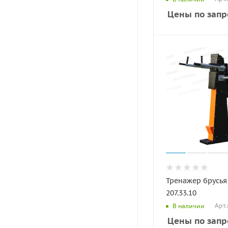
Цены по запр
Тренажер брусья
207.33.10
Арт.
В наличии
Цены по запр