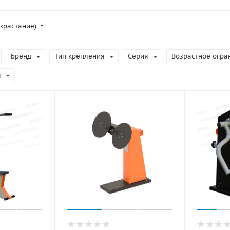
зрастание)
Бренд
Тип крепления
Серия
Возрастное огра
я