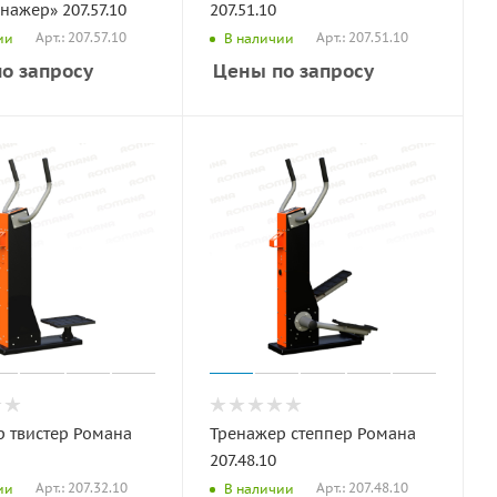
нажер» 207.57.10
207.51.10
Арт.: 207.57.10
Арт.: 207.51.10
ии
В наличии
о запросу
Цены по запросу
 твистер Романа
Тренажер степпер Романа
207.48.10
Арт.: 207.32.10
Арт.: 207.48.10
ии
В наличии