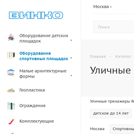
Москва
Оборудование детских
площадок
Оборудование
—
Главная
Каталог
спортивных площадок
Уличные
Малые архитектурные
формы
Геопластика
Уличные тренажеры R
Ограждения
детское до 14 лет
Комплектующие
Москва
Спортивны