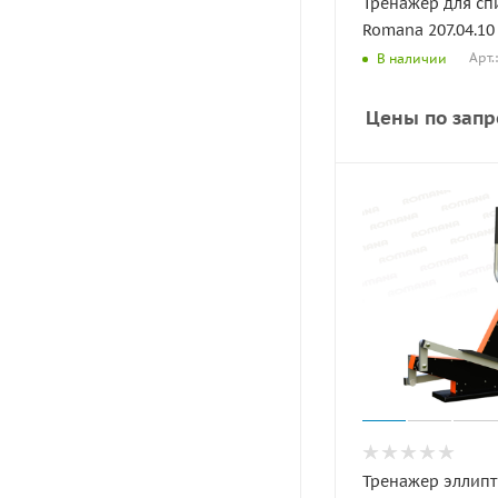
Тренажер для с
Romana 207.04.10
Арт.
В наличии
Цены по запр
Тренажер эллип