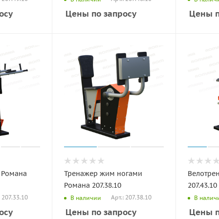
осу
Цены по запросу
Цены п
 Романа
Тренажер жим ногами
Велотре
Романа 207.38.10
207.43.10
: 207.33.10
Арт.: 207.38.10
В наличии
В налич
осу
Цены по запросу
Цены п