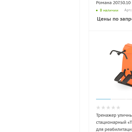
Романа 207.50.10
Арт.
В наличии
Цены по запр
Тренажер уличн
стационарный «
для реабилитаци