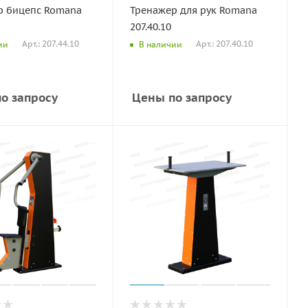
р бицепс Romana
Тренажер для рук Romana
207.40.10
Арт.: 207.44.10
Арт.: 207.40.10
ии
В наличии
о запросу
Цены по запросу