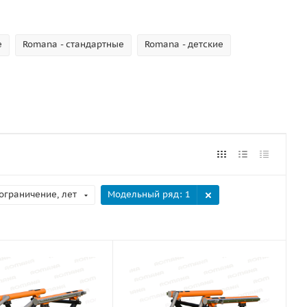
e
Romana - стандартные
Romana - детские
ограничение, лет
Модельный ряд
: 1