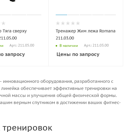
 Тяга сверху
Тренажер Жим лежа Romana
11.05.00
211.03.00
Арт.: 211.05.00
Арт.: 211.03.00
ии
В наличии
о запросу
Цены по запросу
 инновационного оборудования, разработанного с
а линейка обеспечивает эффективные тренировки на
ечной массы и улучшения общей физической формы.
 вашим верным спутником в достижении ваших фитнес-
х тренировок