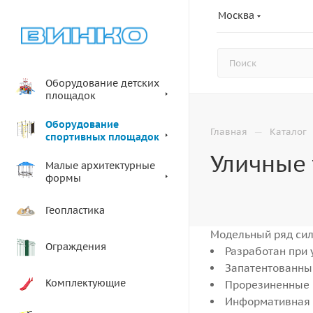
Москва
Оборудование детских
площадок
Оборудование
—
Главная
Каталог
спортивных площадок
Уличные
Малые архитектурные
формы
Геопластика
Модельный ряд сил
Ограждения
Разработан при 
Запатентованны
Комплектующие
Прорезиненные 
Информативная 