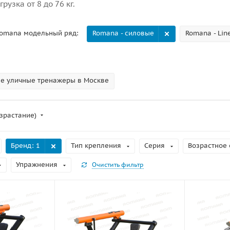
рузка от 8 до 76 кг.
omana модельный ряд:
Romana - силовые
Romana - Lin
е уличные тренажеры в Москве
зрастание)
Бренд
: 1
Тип крепления
Серия
Возрастное 
Упражнения
Очистить фильтр