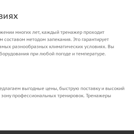
виях
жении многих лет, каждый тренажер проходит
 составом методом запекания. Это гарантирует
 самых разнообразных климатических условиях. Вы
оборудования при любой погоде и температуре.
едлагаем выгодные цены, быструю поставку и высокий
 зону профессиональных тренировок. Тренажеры