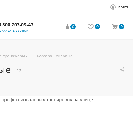
ВОЙТИ
8 800 707-09-42
0
0
0
ЗАКАЗАТЬ ЗВОНОК
—
е тренажеры
Romana - силовые
ые
12
профессиональных тренировок на улице.