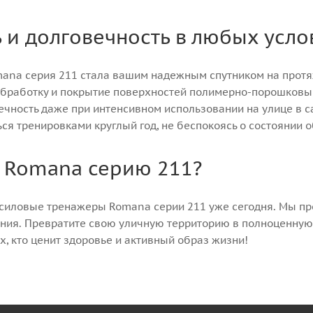
 и долговечность в любых усло
mana серия 211 стала вашим надежным спутником на протя
бработку и покрытие поверхностей полимерно-порошковым
вечность даже при интенсивном использовании на улице в
ся тренировками круглый год, не беспокоясь о состоянии 
ь Romana серию 211?
силовые тренажеры Romana серии 211 уже сегодня. Мы пр
ния. Превратите свою уличную территорию в полноценную
, кто ценит здоровье и активный образ жизни!