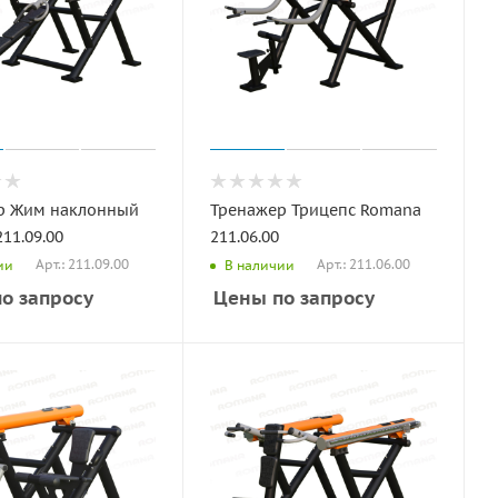
р Жим наклонный
Тренажер Трицепс Romana
11.09.00
211.06.00
Арт.: 211.09.00
Арт.: 211.06.00
ии
В наличии
о запросу
Цены по запросу