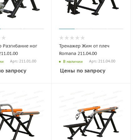
 Разгибание ног
Тренажер Жим от плеч
11.01.00
Romana 211.04.00
Арт.: 211.01.00
Арт.: 211.04.00
ии
В наличии
о запросу
Цены по запросу