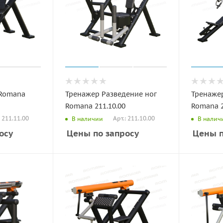
 Romana
Тренажер Разведение ног
Тренаже
Romana 211.10.00
Romana 2
: 211.11.00
Арт.: 211.10.00
В наличии
В налич
осу
Цены по запросу
Цены п