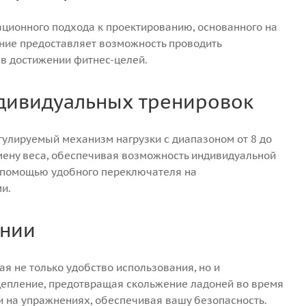
ционного подхода к проектированию, основанного на
ние предоставляет возможность проводить
в достижении фитнес-целей.
ндивидуальных тренировок
улируемый механизм нагрузки с диапазоном от 8 до
мену веса, обеспечивая возможность индивидуальной
с помощью удобного переключателя на
и.
ении
я не только удобство использования, но и
цепление, предотвращая скольжение ладоней во время
и на упражнениях, обеспечивая вашу безопасность.