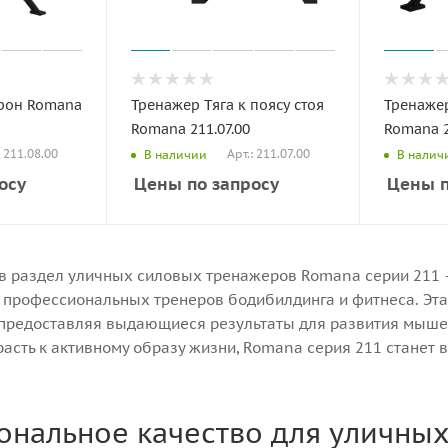
трон Romana
Тренажер Тяга к поясу стоя
Тренажер
Romana 211.07.00
Romana 2
: 211.08.00
Арт.: 211.07.00
В наличии
В налич
осу
Цены по запросу
Цены п
в раздел уличных силовых тренажеров Romana серии 211 –
 профессиональных тренеров бодибилдинга и фитнеса. Эт
 предоставляя выдающиеся результаты для развития мыш
расть к активному образу жизни, Romana серия 211 станет
нальное качество для уличны