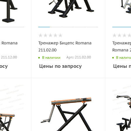
с Romana
Тренажер Бицепс Romana
Тренажер
211.02.00
Romana 2
: 211.12.00
Арт.: 211.02.00
В наличии
В налич
осу
Цены по запросу
Цены п