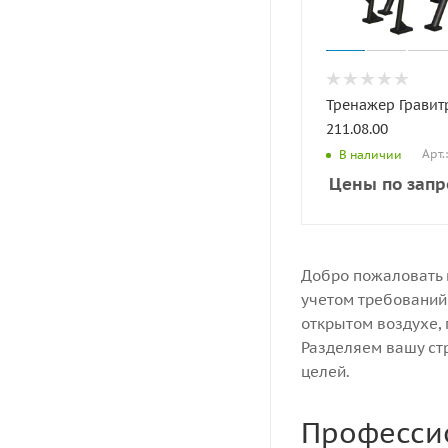
Тренажер Грави
211.08.00
Арт.
В наличии
Цены по запр
Добро пожаловать 
учетом требований
открытом воздухе,
Разделяем вашу ст
целей.
Профессио