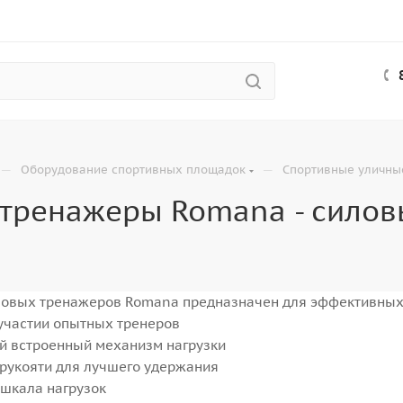
—
—
Оборудование спортивных площадок
Спортивные уличны
 тренажеры Romana - силов
овых тренажеров Romana предназначен для эффективных 
участии опытных тренеров
й встроенный механизм нагрузки
рукояти для лучшего удержания
шкала нагрузок