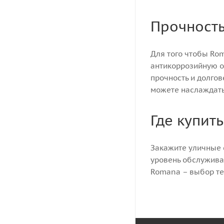
Прочность
Для того чтобы Ro
антикоррозийную о
прочность и долго
можете наслаждать
Где купит
Закажите уличные 
уровень обслужива
Romana – выбор тех