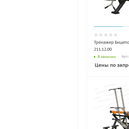
Тренажер Бицеп
211.12.00
Арт.
В наличии
Цены по запр