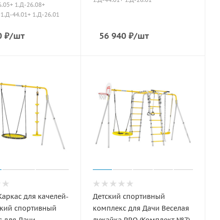
6.05+ 1.Д-26.08+
 1.Д-44.01+ 1.Д-26.01
0
₽
/шт
56 940
₽
/шт
аркас для качелей-
Детский спортивный
ский спортивный
комплекс для Дачи Веселая