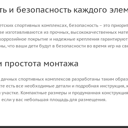
ь и безопасность каждого эле
детских спортивных комплексах, безопасность – это приор
ве изготавливаются из прочных, высококачественных матер
икоррозийное покрытие и надежные крепления гарантируют 
ы, что ваши дети будут в безопасности во время игр на с
и простота монтажа
 дачных спортивных комплексов разработаны таким образо
те есть все необходимые детали и подробная инструкция, 
 участке. Компактные размеры и продуманная конструкция
е если у вас небольшая площадь для размещения.