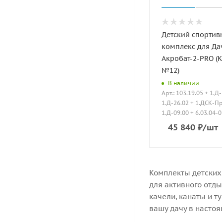
Детский спорти
комплекс для Да
Акробат-2-PRO (
№12)
В наличии
Арт.: 103.19.05 + 1.Д
1.Д-26.02 + 1.ДСК-Пр
1.Д-09.00 + 6.03.04-
45 840
₽
/шт
Комплекты детских
для активного отд
качели, канаты и т
вашу дачу в настоя