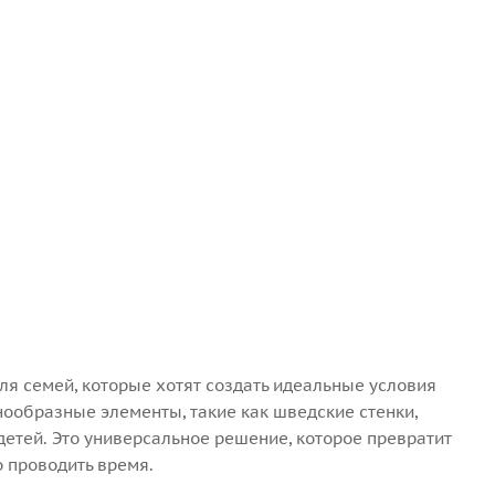
я семей, которые хотят создать идеальные условия
нообразные элементы, такие как шведские стенки,
 детей. Это универсальное решение, которое превратит
о проводить время.