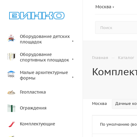
Москва
Оборудование детских
площадок
Оборудование
—
Главная
Каталог
спортивных площадок
Комплек
Малые архитектурные
формы
Геопластика
Москва
Дачные ко
Ограждения
Комплектующие
По умолчанию (во