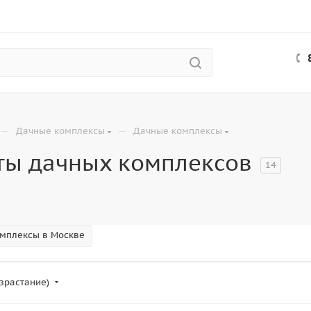
—
—
Дачные комплексы
Дачные комплексы
ты дачных комплексов
14
мплексы в Москве
зрастание)