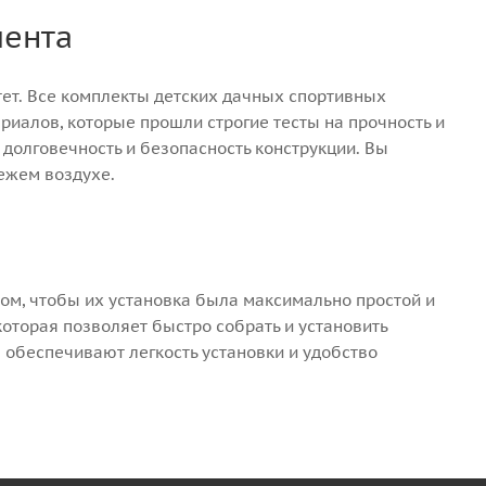
мента
итет. Все комплекты детских дачных спортивных
иалов, которые прошли строгие тесты на прочность и
долговечность и безопасность конструкции. Вы
вежем воздухе.
м, чтобы их установка была максимально простой и
которая позволяет быстро собрать и установить
 обеспечивают легкость установки и удобство