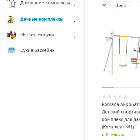
Домашние комплексы
Цена
Дачные комплексы
Мягкие модули
Сухие бассейны
Romana Акробат
Детский спорти
комплекс для да
(Комплект №1)
В наличии