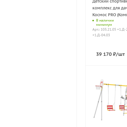
Детский спорти
комплекс для д
Космос PRO (Ком
В наличии
минимум
Арт.: 103.21.05 +1.Д-
+1.Д-04.03
39 170
₽
/шт