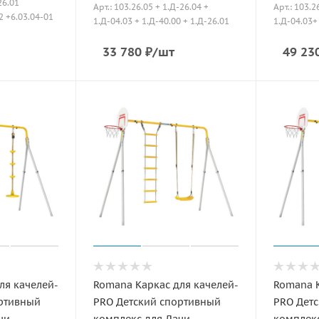
26.01
Арт.: 103.26.05 + 1.Д-26.04 +
Арт.: 103.2
2 +6.03.04-01
1.Д-04.03 + 1.Д-40.00 + 1.Д-26.01
1.Д-04.03+
33 780
₽
/шт
49 23
ля качелей-
Romana Каркас для качелей-
Romana К
ортивный
PRO Детский спортивный
PRO Дет