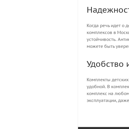
Надежност
Когда речь идет о 
комплексов в Моск
устойчивость. Ант
можете быть уверен
Удобство 
Комплекты детских
удобной. В комплек
комплекс на любом
эксплуатации, даж