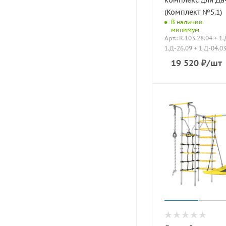
комплекс для Да
(Комплект №5.1)
В наличии
минимум
Арт.: R.103.28.04 + 1
1.Д-26.09 + 1.Д-04.0
19 520
₽
/шт