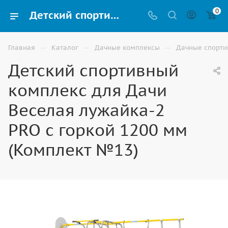
0
Детский спортивный комплекс для Дачи Веселая лужайка-2 PRO с горкой 1200 мм (Комплект №13) купить в Москве
—
—
—
Главная
Каталог
Дачные комплексы
Дачные спорти
Детский спортивный
комплекс для Дачи
Веселая лужайка-2
PRO с горкой 1200 мм
(Комплект №13)