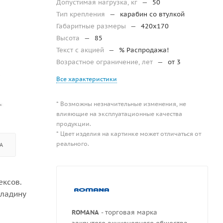
Допустимая нагрузка, кг
—
50
Тип крепления
—
карабин со втулкой
Габаритные размеры
—
420х170
Высота
—
85
Текст с акцией
—
% Распродажа!
Возрастное ограничение, лет
—
от 3
Все характеристики
* Возможны незначительные изменения, не
влияющие на эксплуатационные качества
продукции.
* Цвет изделия на картинке может отличаться от
реального.
А
ексов.
кладину
ROMANA
- торговая марка