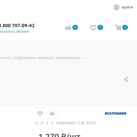
ВОЙТИ
8 800 707-09-42
0
0
0
ЗАКАЗАТЬ ЗВОНОК
—
ачных спортивных игровых комплексов
Артикул:
1.Д-26.01
1 270
₽
/шт