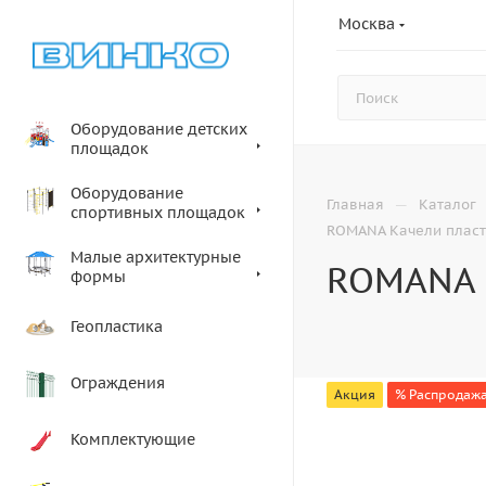
Москва
Оборудование детских
площадок
Оборудование
—
Главная
Каталог
спортивных площадок
ROMANA Качели плас
Малые архитектурные
ROMANA 
формы
Геопластика
Ограждения
Акция
% Распродажа
Комплектующие