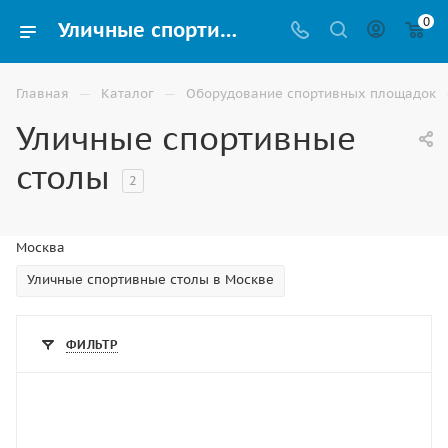
0
Уличные спортивные столы для настольного тенниса купить в Москве | ВИНКО
—
—
Главная
Каталог
Оборудование спортивных площадок
Уличные спортивные
столы
2
Москва
Уличные спортивные столы в Москве
ФИЛЬТР