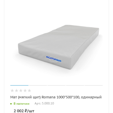
Мат (мягкий щит) Romana 1000*500*100, одинарный
Арт.: 5.000.10
В наличии
2 002
₽
/шт