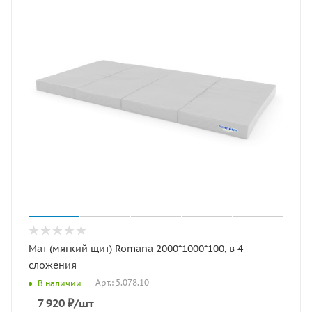
Мат (мягкий щит) Romana 2000*1000*100, в 4
сложения
Арт.: 5.078.10
В наличии
7 920
₽
/шт