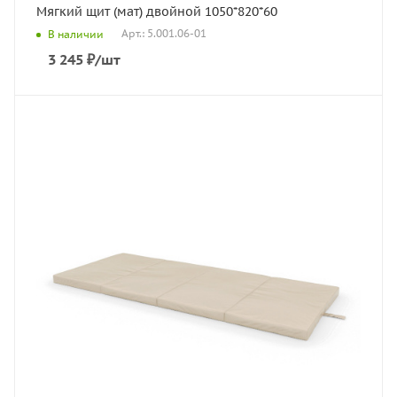
Мягкий щит (мат) двойной 1050*820*60
Арт.: 5.001.06-01
В наличии
3 245
₽
/шт