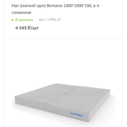
Мат (мягкий щит) Romana 1000*1000*100, в 4
сложения
Арт.: 5.096.10
В наличии
4 543
₽
/шт