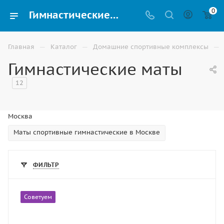
0
Гимнастические маты купить в Москве | ВИНКО
—
—
—
Главная
Каталог
Домашние спортивные комплексы
Гимнастические маты
12
Москва
Маты спортивные гимнастические в Москве
ФИЛЬТР
Советуем