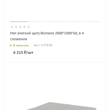
Мат (мягкий щит) Romana 2000*1000*60, в 4
сложения
Арт.: 5.078.06
В наличии
6 215
₽
/шт