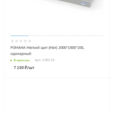
РОМАНА Мягкий щит (Мат) 2000*1000*100,
одинарный
Арт.: 5.002.10
В наличии
7 150
₽
/шт