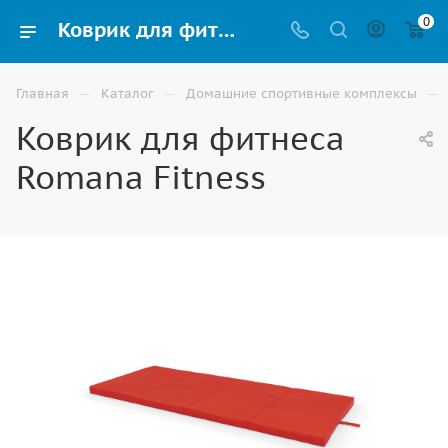
0
Коврик для фитнеса Romana Fitness купить в Москве
—
—
—
Главная
Каталог
Домашние спортивные комплексы
Коврик для фитнеса
Romana Fitness