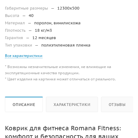
Габаритные размеры
—
12300х500
Высота
—
40
Материал
—
поролон, винилискожа
Плотность
—
18 кг/м3
Гарантия
—
12 месяцев
Тип упаковки
—
полиэтиленовая пленка
Все характеристики
* Возможны незначительные изменения, не влияющие на
эксплуатационные качества продукции.
* Цвет изделия на картинке может отличаться от реального.
ОПИСАНИЕ
ХАРАКТЕРИСТИКИ
ОТЗЫВЫ
Коврик для фитнеса Romana Fitness:
комфорт и безопасность для ваших