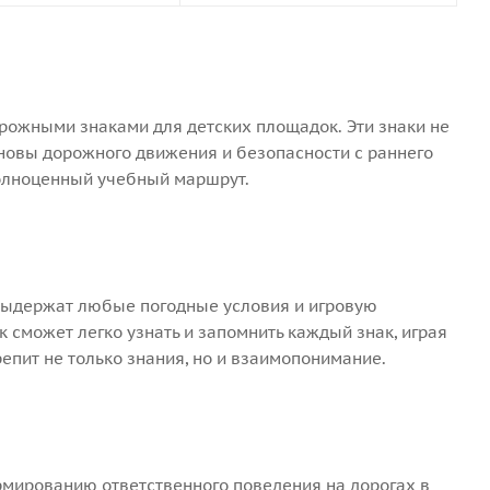
рожными знаками для детских площадок. Эти знаки не
сновы дорожного движения и безопасности с раннего
полноценный учебный маршрут.
 выдержат любые погодные условия и игровую
ок сможет легко узнать и запомнить каждый знак, играя
епит не только знания, но и взаимопонимание.
рмированию ответственного поведения на дорогах в