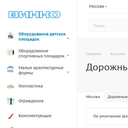
Москва
Оборудование детских
площадок
Оборудование
—
Главная
Каталог
спортивных площадок
Дорожны
Малые архитектурные
формы
Геопластика
Москва
Дорожные 
Ограждения
Комплектующие
По умолчанию (во