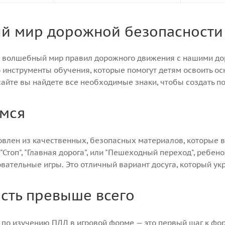
й мир дорожной безопасности
й волшебный мир правил дорожного движения с нашими до
о инструменты обучения, которые помогут детям освоить о
 сайте вы найдете все необходимые знаки, чтобы создать 
имся
овлен из качественных, безопасных материалов, которые
 "Стоп", "Главная дорога", или "Пешеходный переход", ребен
вательные игры. Это отличный вариант досуга, который укр
сть превыше всего
 по изучению ПДД в игровой форме — это первый шаг к фо