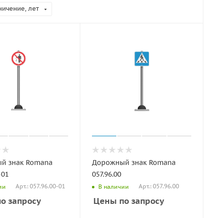
ничение, лет
й знак Romana
Дорожный знак Romana
-01
057.96.00
Арт.: 057.96.00-01
Арт.: 057.96.00
ии
В наличии
о запросу
Цены по запросу