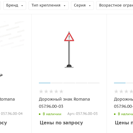
Бренд
Тип крепления
Серия
Возрастное огра
Romana
Дорожный знак Romana
Дорожны
057.96.00-03
057.96.00
: 057.96.00-04
Арт.: 057.96.00-03
В наличии
В налич
осу
Цены по запросу
Цены п