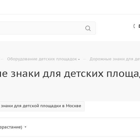
—
—
Оборудование детских площадок
Дорожные знаки для де
е знаки для детских площ
знаки для детской площадки в Москве
зрастание)