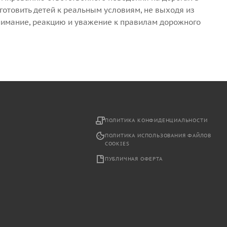
отовить детей к реальным условиям, не выходя из
нимание, реакцию и уважение к правилам дорожного
2
ПОЛИТИКА КОНФИДЕНЦИАЛЬНОСТИ
ПОЛИТИКА ИСПОЛЬЗОВАНИЯ ФАЙЛОВ
COOKIES
ПУБЛИЧНАЯ ОФЕРТА