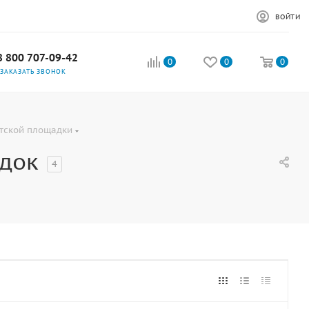
ВОЙТИ
8 800 707-09-42
0
0
0
ЗАКАЗАТЬ ЗВОНОК
тской площадки
адок
4