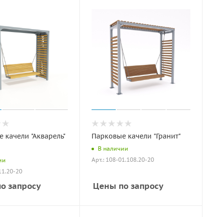
 качели "Акварель"
Парковые качели "Гранит"
В наличии
Арт.: 108-01.108.20-20
ии
11.20-20
о запросу
Цены по запросу