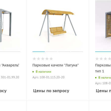
 "Акварель"
Парковые качели "Лагуна"
Парковые
тип 1
В наличии
: 301-01.99.20
Арт.: 108-01.115.20-20
В налич
Арт.: 108-
осу
Цены по запросу
Цены п