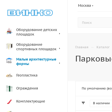
Москва
Оборудование детских
площадок
Оборудование
—
Главная
Каталог
спортивных площадок
Парковы
Малые архитектурные
формы
Геопластика
Ограждения
По умолчанию (во
Комплектующие
В наличии