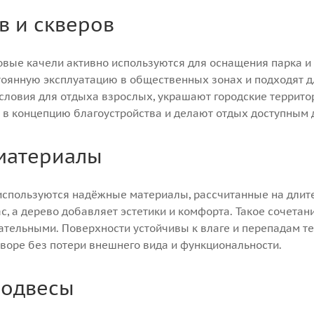
в и скверов
вые качели активно используются для оснащения парка и с
тоянную эксплуатацию в общественных зонах и подходят д
словия для отдыха взрослых, украшают городские террит
 в концепцию благоустройства и делают отдых доступным д
материалы
используются надёжные материалы, рассчитанные на длит
с, а дерево добавляет эстетики и комфорта. Такое сочета
тельными. Поверхности устойчивы к влаге и перепадам те
дворе без потери внешнего вида и функциональности.
подвесы