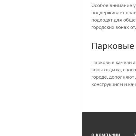
Особое внимание у
поддерживает прав
подходят для общес
городских зонах от
Парковые 
Парковые качели а
зоны отдыха, спос
городе, дополняют
конструкциям и ка
О КОМПАНИИ