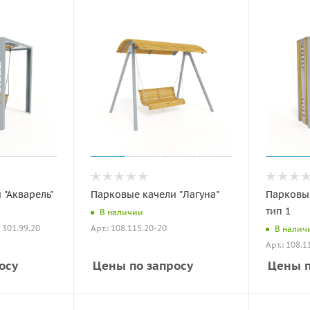
 "Акварель"
Парковые качели "Лагуна"
Парковые
тип 1
В наличии
: 301.99.20
Арт.: 108.115.20-20
В налич
Арт.: 108.1
осу
Цены по запросу
Цены п