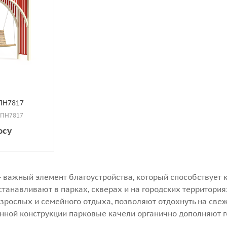
ПН7817
: ПН7817
осу
 важный элемент благоустройства, который способствует к
танавливают в парках, скверах и на городских территориях
зрослых и семейного отдыха, позволяют отдохнуть на свеж
нной конструкции парковые качели органично дополняют г