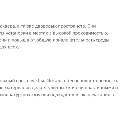
квера, а также дворовых пространств. Они
ля установки в местах с высокой проходимостью,
ории и повышают общую привлекательность среды,
ля всех.
ельный срок службы. Металл обеспечивает прочность
ние материалов делает уличные качели практичными и
мператур, поэтому они подходят для эксплуатации в