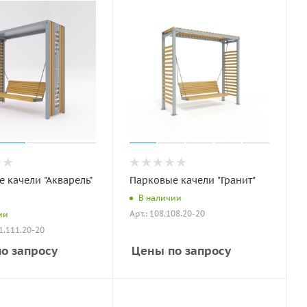
 качели "Акварель"
Парковые качели "Гранит"
В наличии
Арт.: 108.108.20-20
ии
01.111.20-20
о запросу
Цены по запросу