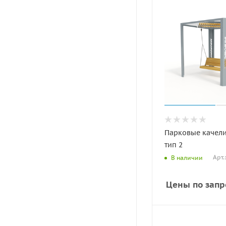
Парковые качели
тип 2
Арт.
В наличии
Цены по запр