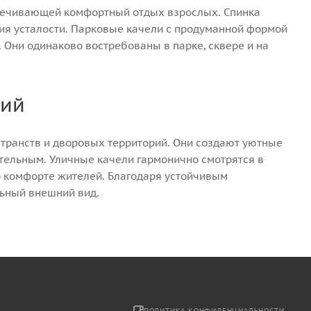
спечивающей комфортный отдых взрослых. Спинка
ия усталости. Парковые качели с продуманной формой
 Они одинаково востребованы в парке, сквере и на
рий
транств и дворовых территорий. Они создают уютные
тельным. Уличные качели гармонично смотрятся в
о комфорте жителей. Благодаря устойчивым
льный внешний вид.
2
ПОЛИТИКА КОНФИДЕНЦИАЛЬНОСТИ