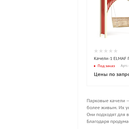
Качели-1 ELMAF 
Арт.
Под заказ
Цены по запр
Парковые качели —
более живым. Их ус
Они подходят для в
Благодаря продума