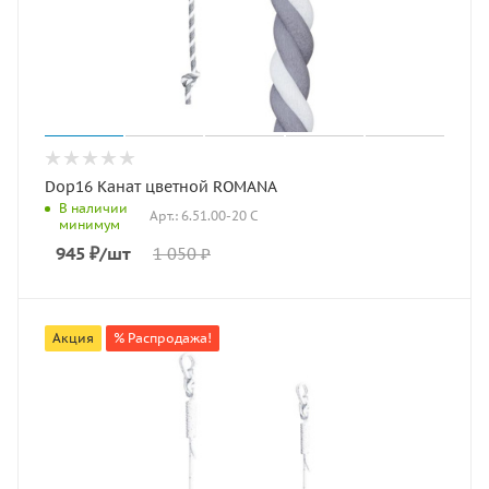
Dop16 Канат цветной ROMANA
В наличии
Арт.: 6.51.00-20 С
минимум
945
₽
/шт
1 050
₽
Акция
% Распродажа!