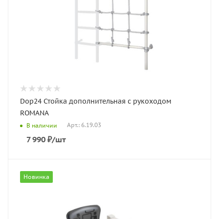
Dop24 Стойка дополнительная с рукоходом
ROMANA
Арт.: 6.19.03
В наличии
7 990
₽
/шт
Новинка