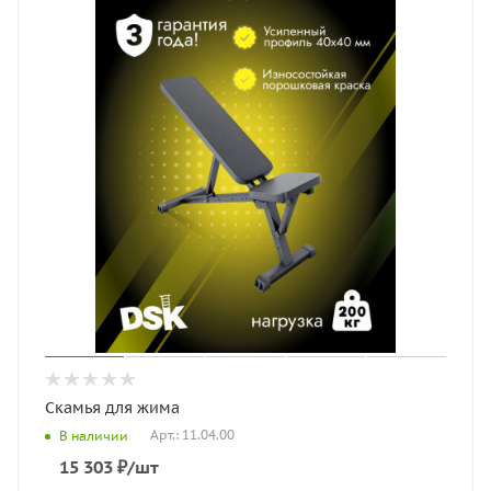
Скамья для жима
Арт.: 11.04.00
В наличии
15 303
₽
/шт