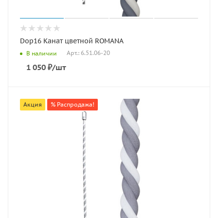
Dop16 Канат цветной ROMANA
Арт.: 6.51.06-20
В наличии
1 050
₽
/шт
Акция
% Распродажа!