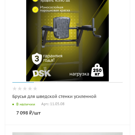
Брусья для шведской стенки усиленной
Арт.: 11.05.08
В наличии
7 098
₽
/шт