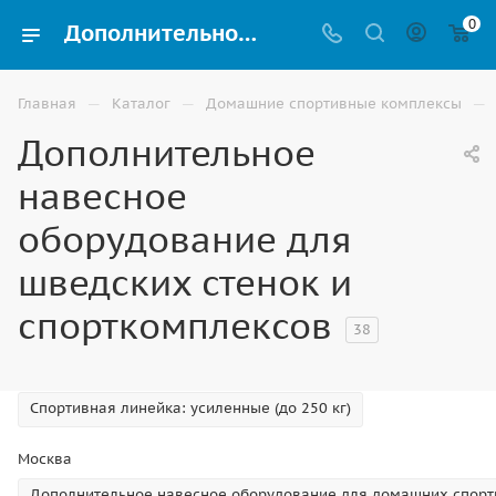
0
Дополнительное навесное оборудование для шведских стенок и спорткомплексов купить в Москве | ВИНКО
—
—
—
Главная
Каталог
Домашние спортивные комплексы
Дополнительное
навесное
оборудование для
шведских стенок и
спорткомплексов
38
Спортивная линейка: усиленные (до 250 кг)
Москва
Дополнительное навесное оборудование для домашних спорт