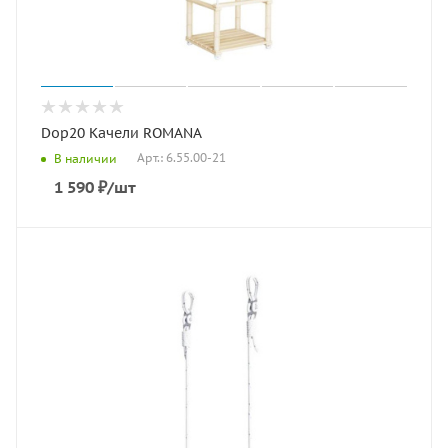
Dop20 Качели ROMANA
Арт.: 6.55.00-21
В наличии
1 590
₽
/шт