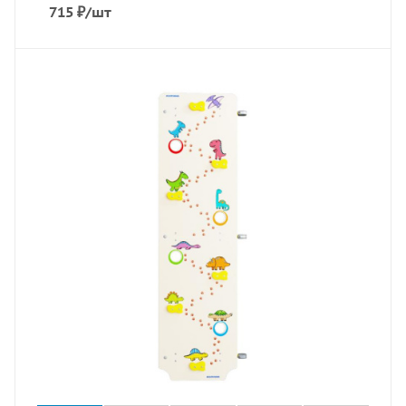
715
₽
/шт