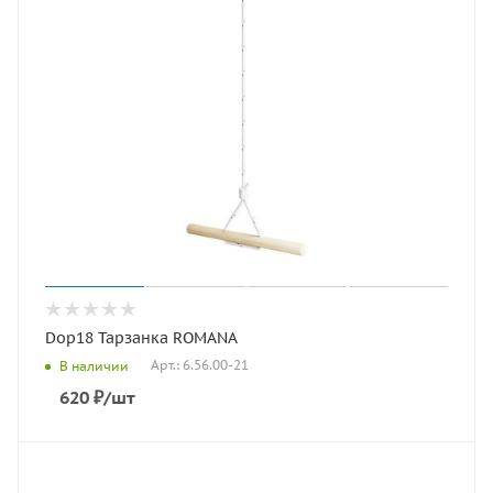
Dop18 Тарзанка ROMANA
Арт.: 6.56.00-21
В наличии
620
₽
/шт