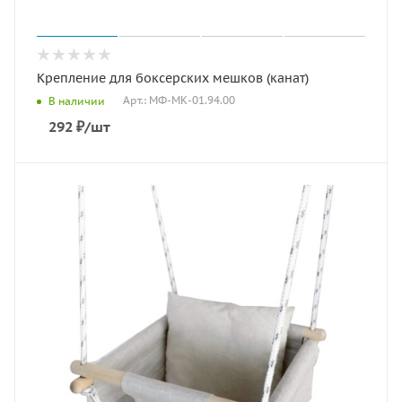
Крепление для боксерских мешков (канат)
Арт.: МФ-МК-01.94.00
В наличии
292
₽
/шт