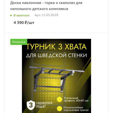
Доска наклонная - горка и скалолаз для
напольного детского комплекса
Арт.: 11.03.20.03
В наличии
4 390
₽
/шт
Новинка