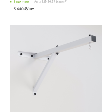
Арт.: 1.Д-26.19 (серый)
В наличии
3 640
₽
/шт