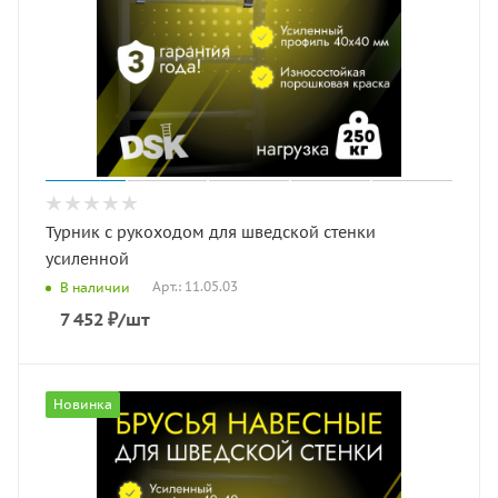
Турник с рукоходом для шведской стенки
усиленной
Арт.: 11.05.03
В наличии
7 452
₽
/шт
Новинка