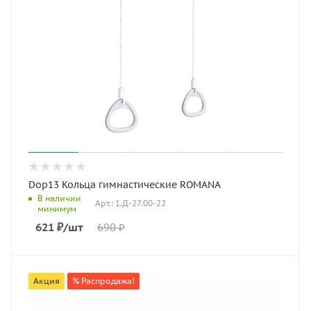
Dop13 Кольца гимнастические ROMANA
В наличии
Арт.: 1.Д-27.00-22
минимум
621
₽
/шт
690
₽
Акция
% Распродажа!