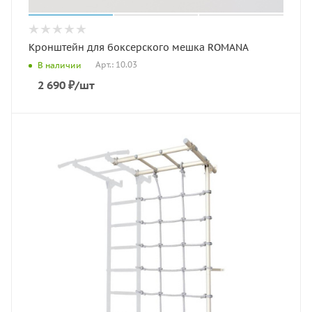
Кронштейн для боксерского мешка ROMANA
Арт.: 10.03
В наличии
2 690
₽
/шт