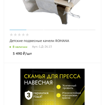
Детские подвесные качели ROMANA
Арт.: 1.Д-26.13
В наличии
5 490
₽
/шт