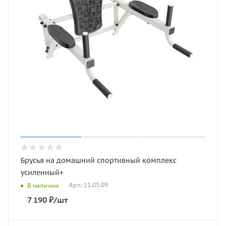
Брусья на домашний спортивный комплекс
усиленный+
Арт.: 11.05.09
В наличии
7 190
₽
/шт