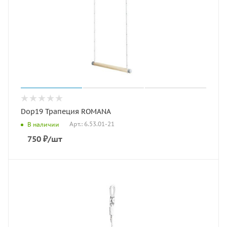
Dop19 Трапеция ROMANA
Арт.: 6.53.01-21
В наличии
750
₽
/шт