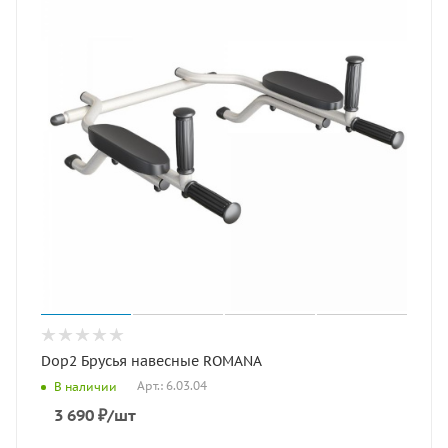
Dop2 Брусья навесные ROMANA
Арт.: 6.03.04
В наличии
3 690
₽
/шт