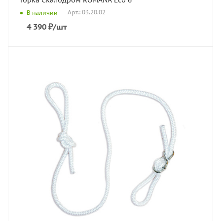
Горка Скалодром ROMANA Eco 6
Арт.: 03.20.02
В наличии
4 390
₽
/шт