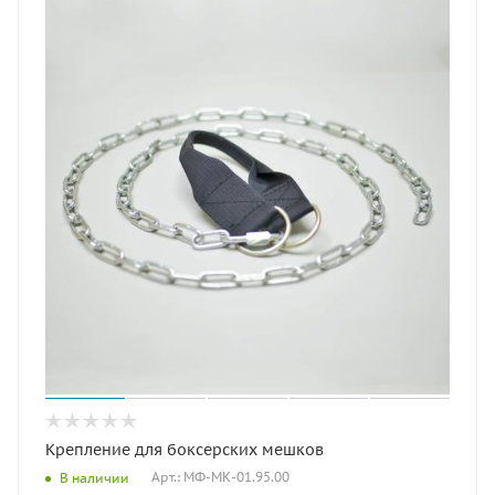
Крепление для боксерских мешков
Арт.: МФ-МК-01.95.00
В наличии