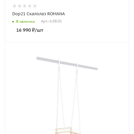
Dop21 Скалолаз ROMANA
Арт.: 6.08.01
В наличии
16 990
₽
/шт