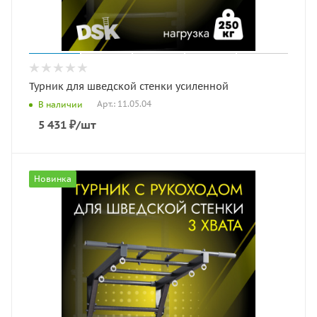
Турник для шведской стенки усиленной
Арт.: 11.05.04
В наличии
5 431
₽
/шт
Новинка