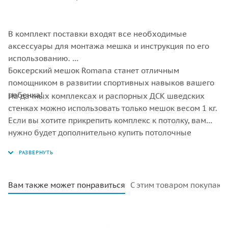
В комплект поставки входят все необходимые
аксессуары для монтажа мешка и инструкция по его
использованию.
Боксерский мешок Romana станет отличным
помощником в развитии спортивных навыков вашего
ребенка!
На дачных комплексах и распорных ДСК шведских
стенках можно использовать только мешок весом 1 кг.
Если вы хотите прикрепить комплекс к потолку, вам
нужно будет дополнительно купить потолочные
крепления с крепежом в строительных магазинах
Вам также может понравиться
С этим товаром покупают