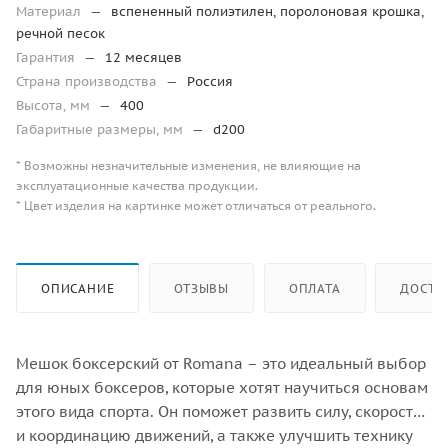
Материал
—
вспененный полиэтилен, поролоновая крошка,
речной песок
Гарантия
—
12 месяцев
Страна производства
—
Россия
Высота, мм
—
400
Габаритные размеры, мм
—
d200
* Возможны незначительные изменения, не влияющие на
эксплуатационные качества продукции.
* Цвет изделия на картинке может отличаться от реального.
ОПИСАНИЕ
ОТЗЫВЫ
ОПЛАТА
ДОСТА
Мешок боксерский от Romana – это идеальный выбор
для юных боксеров, которые хотят научиться основам
этого вида спорта. Он поможет развить силу, скорость
и координацию движений, а также улучшить технику