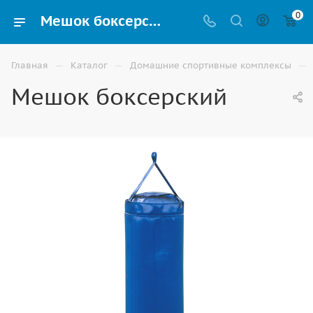
0
Мешок боксерский купить для шведских стенок и домашних спортивных комплексов в Москве
—
—
—
Главная
Каталог
Домашние спортивные комплексы
Мешок боксерский