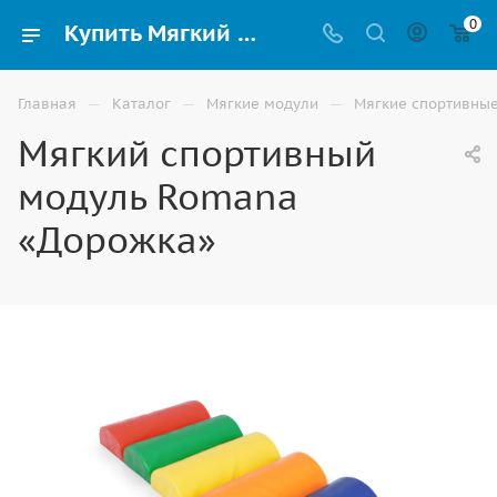
0
Купить Мягкий спортивный модуль Romana «Дорожка» по низким ценам в Москве
—
—
—
Главная
Каталог
Мягкие модули
Мягкие спортивны
Мягкий спортивный
модуль Romana
«Дорожка»