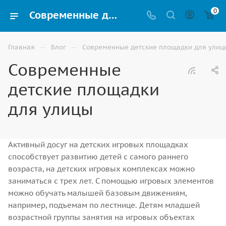
0
Современные детские площадки для улицы | Обзор от ВИНКО г. Москва
—
—
Главная
Блог
Современные детские площадки для улиц
Современные
детские площадки
для улицы
Активный досуг на детских игровых площадках
способствует развитию детей с самого раннего
возраста, на детских игровых комплексах можно
заниматься с трех лет. С помощью игровых элементов
можно обучать малышей базовым движениям,
например, подъемам по лестнице. Детям младшей
возрастной группы занятия на игровых объектах