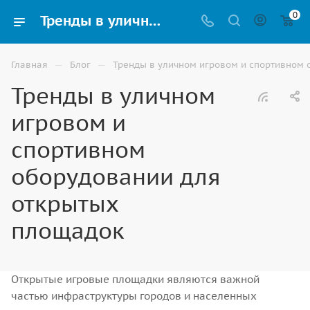
0
Тренды в уличном игровом и спортивном оборудовании для открытых площадок в Москве
—
—
Главная
Блог
Тренды в уличном игровом и спортивном 
Тренды в уличном
игровом и
спортивном
оборудовании для
открытых
площадок
Открытые игровые площадки являются важной
частью инфраструктуры городов и населенных