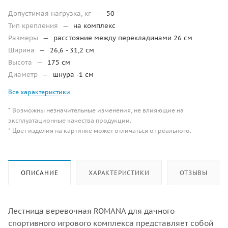
Допустимая нагрузка, кг
—
50
Тип крепления
—
на комплекс
Размеры
—
расстояние между перекладинами 26 см
Ширина
—
26,6 - 31,2 см
Высота
—
175 см
Диаметр
—
шнура -1 см
Все характеристики
* Возможны незначительные изменения, не влияющие на
эксплуатационные качества продукции.
* Цвет изделия на картинке может отличаться от реального.
ОПИСАНИЕ
ХАРАКТЕРИСТИКИ
ОТЗЫВЫ
Лестница веревочная ROMANA для дачного
спортивного игрового комплекса представляет собой