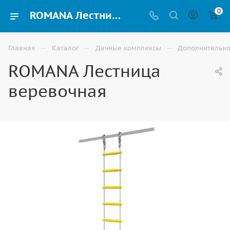
0
ROMANA Лестница веревочная для детских дачных спортивных комплексов на улицу купить в Москве
—
—
—
Главная
Каталог
Дачные комплексы
Дополнительно
ROMANA Лестница
веревочная