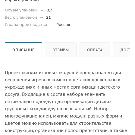
Объем упаковки
—
0,7
Вес с упаковкой
—
21
Страна производства
—
Россия
ОПИСАНИЕ
ОТЗЫВЫ
ОПЛАТА
ДОСТА
Проект мягких игровых модулей предназначен для
оснащения игровых комнат в детских дошкольных
учреждениях и иных местах организации детского
досуга. Входящие в состав набора элементы
оптимально подойдут для организации детских
групповых и индивидуальных занятий. Набор
многофункционален, мягкие модули разных форм и
цветов можно использовать для строительства
конструкций, организации полос препятствий, а также