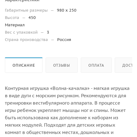
Габаритные размеры
—
980 х 250
Высота
—
450
Материал
Вес с упаковкой
—
3
Страна производства
—
Россия
ОПИСАНИЕ
ОТЗЫВЫ
ОПЛАТА
ДОСТА
Контурная игрушка «Волна-качалка» - мягкая игрушка
в виде дуги с морским рисунком. Рекомендуются для
тренировки вестибулярного аппарата. В процессе
игры ребенок укрепляет мышцы ног и спины. Может
быть использована как дополнение к наборам из
мягких модулей. Подходят для детских игровых
комнат в общественных местах, дошкольных и