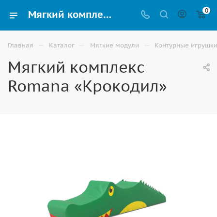
0
Мягкий комплекс Romana «Крокодил» разных форм и размеров купить в Москве
—
—
—
Главная
Каталог
Мягкие модули
Контурные игрушк
Мягкий комплекс
Romana «Крокодил»