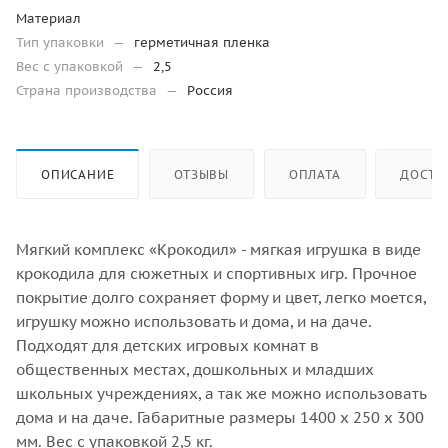
Материал
Тип упаковки
—
герметичная пленка
Вес с упаковкой
—
2,5
Страна производства
—
Россия
ОПИСАНИЕ
ОТЗЫВЫ
ОПЛАТА
ДОСТА
Мягкий комплекс «Крокодил» - мягкая игрушка в виде
крокодила для сюжетных и спортивных игр. Прочное
покрытие долго сохраняет форму и цвет, легко моется,
игрушку можно использовать и дома, и на даче.
Подходят для детских игровых комнат в
общественных местах, дошкольных и младших
школьных учреждениях, а так же можно использовать
дома и на даче. Габаритные размеры 1400 х 250 х 300
мм. Вес с упаковкой 2,5 кг.