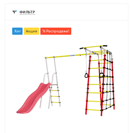
ФИЛЬТР
Хит
Акция
% Распродажа!