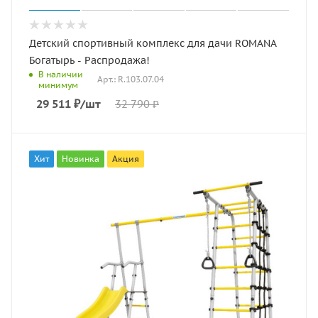
Детский спортивный комплекс для дачи ROMANA
Богатырь - Распродажа!
В наличии
Арт.: R.103.07.04
минимум
29 511
₽
/шт
32 790
₽
Хит
Новинка
Акция