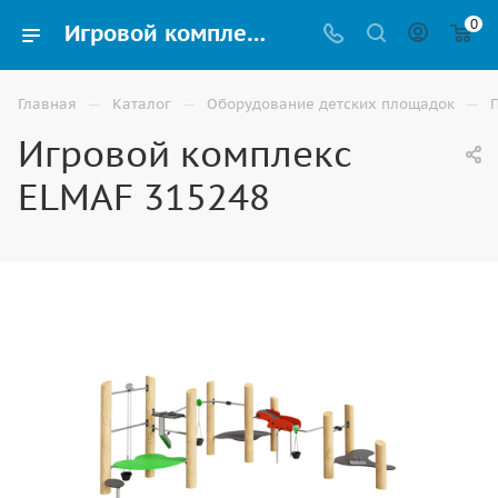
0
Игровой комплекс ELMAF 315248 для детской площадки - купить в Москве
—
—
—
Главная
Каталог
Оборудование детских площадок
Игровой комплекс
ELMAF 315248