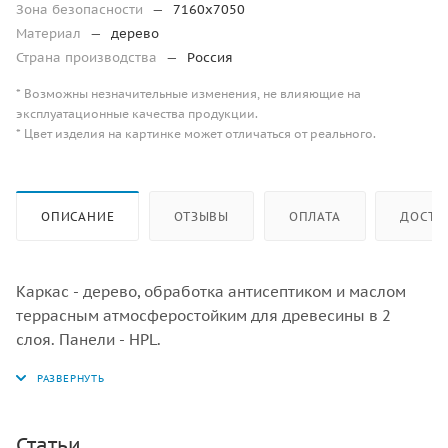
Зона безопасности
—
7160х7050
Материал
—
дерево
Страна производства
—
Россия
* Возможны незначительные изменения, не влияющие на
эксплуатационные качества продукции.
* Цвет изделия на картинке может отличаться от реального.
ОПИСАНИЕ
ОТЗЫВЫ
ОПЛАТА
ДОСТА
Каркас - дерево, обработка антисептиком и маслом
террасным атмосферостойким для древесины в 2
слоя. Панели - HPL.
Статьи