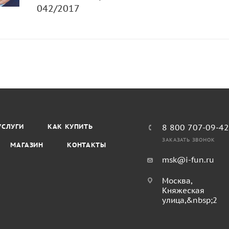
042/2017
УСЛУГИ
КАК КУПИТЬ
8 800 707-09-4
ЗАКАЗАТЬ ЗВОНОК
МАГАЗИН
КОНТАКТЫ
msk@i-fun.ru
Москва,
Княжеская
улица,&nbsp;2