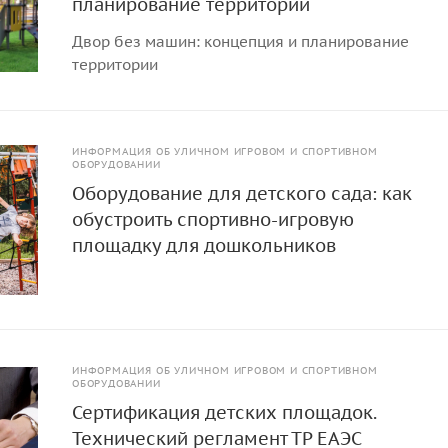
планирование территории
Двор без машин: концепция и планирование
территории
ИНФОРМАЦИЯ ОБ УЛИЧНОМ ИГРОВОМ И СПОРТИВНОМ
ОБОРУДОВАНИИ
Оборудование для детского сада: как
обустроить спортивно-игровую
площадку для дошкольников
ИНФОРМАЦИЯ ОБ УЛИЧНОМ ИГРОВОМ И СПОРТИВНОМ
ОБОРУДОВАНИИ
Сертификация детских площадок.
Технический регламент ТР ЕАЭС