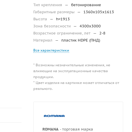
Тип крепления
—
бетонирование
Габаритные размеры
—
1360x105x1613
Высота
—
h=1913
Зона безопасности
—
4300х3000
Возрастное ограничение, лет
—
2-8
Материал
—
пластик HDPE (ПНД)
Все характеристики
* Возможны незначительные изменения, не
влияющие на эксплуатационные качества
продукции.
* Цвет изделия на картинке может отличаться от
реального.
ROMANA
- торговая марка