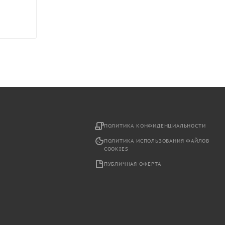
2
ПОЛИТИКА КОНФИДЕНЦИАЛЬНОСТИ
ПОЛИТИКА ИСПОЛЬЗОВАНИЯ ФАЙЛОВ
COOKIES
ПУБЛИЧНАЯ ОФЕРТА