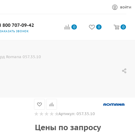
ВОЙТИ
8 800 707-09-42
0
0
0
ЗАКАЗАТЬ ЗВОНОК
рд Romana 057.35.10
Артикул:
057.35.10
Цены по запросу