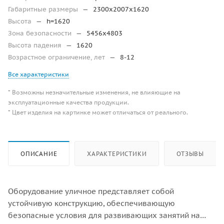
Габаритные размеры
—
2300х2007х1620
Высота
—
h=1620
Зона безопасности
—
5456х4803
Высота падения
—
1620
Возрастное ограничение, лет
—
8-12
Все характеристики
* Возможны незначительные изменения, не влияющие на
эксплуатационные качества продукции.
* Цвет изделия на картинке может отличаться от реального.
ОПИСАНИЕ
ХАРАКТЕРИСТИКИ
ОТЗЫВЫ
Оборудование уличное представляет собой
устойчивую конструкцию, обеспечивающую
безопасные условия для развивающих занятий на