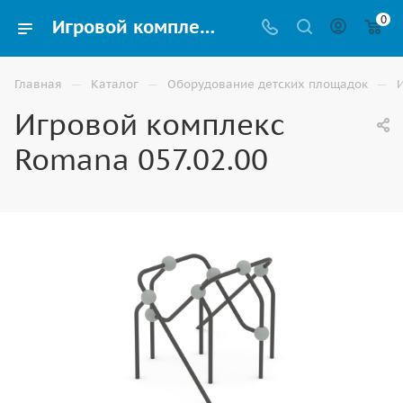
0
Игровой комплекс Romana 057.02.00 купить для улицы в Москве
—
—
—
Главная
Каталог
Оборудование детских площадок
Игровой комплекс
Romana 057.02.00