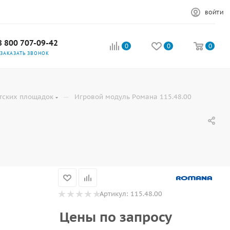
ВОЙТИ
8 800 707-09-42
0
0
0
ЗАКАЗАТЬ ЗВОНОК
—
тских площадок
Игровой модуль Романа 115.48.00
Артикул:
115.48.00
Цены по запросу