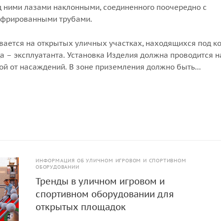
 ними лазами наклонными, соединенного поочередно с
офрированными трубами.
вается на открытых уличных участках, находящихся под к
а – эксплуатанта. Установка Изделия должна проводится н
ой от насаждений. В зоне приземления должно быть
покрытие (песок, древесные опилки) минимальной толщи
ИНФОРМАЦИЯ ОБ УЛИЧНОМ ИГРОВОМ И СПОРТИВНОМ
ОБОРУДОВАНИИ
Тренды в уличном игровом и
спортивном оборудовании для
открытых площадок