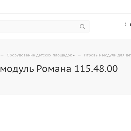
—
—
Оборудование детских площадок
Игровые модули для де
модуль Романа 115.48.00