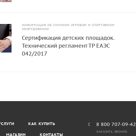
ИНФОРМАЦИЯ ОБ УЛИЧНОМ ИГРОВОМ И СПОРТИВНОМ
ОБОРУДОВАНИИ
Сертификация детских площадок.
Технический регламент ТР ЕАЭС
042/2017
УСЛУГИ
КАК КУПИТЬ
8 800 707-09-4
ЗАКАЗАТЬ ЗВОНОК
МАГАЗИН
КОНТАКТЫ