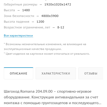
Габаритные размеры
—
1920х1020х1472
Высота
—
1480
Зона безопасности
—
4800х3900
Высота падения
—
1200
Возрастное ограничение, лет
—
8-12
Все характеристики
* Возможны незначительные изменения, не влияющие на
эксплуатационные качества продукции.
* Цвет изделия на картинке может отличаться от реального.
ОПИСАНИЕ
ХАРАКТЕРИСТИКИ
ОТЗЫВЫ
Шагоход Romana 204.09.00 – спортивно-игровое
оборудование. Конструкция антивандальная за счет
монтажа с помощью грунтозацепов и последующего