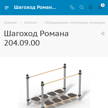
0
Шагоход Романа 204.09.00 - полоса препятствий для школы в Москве
—
—
Главная
Каталог
Оборудование спортивных площадок
Шагоход Романа
204.09.00